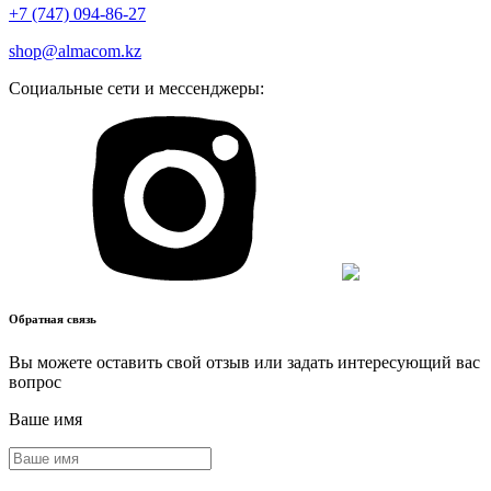
+7 (747) 094-86-27
shop@almacom.kz
Социальные сети и мессенджеры:
Обратная связь
Вы можете оставить свой отзыв или задать интересующий вас
вопрос
Ваше имя