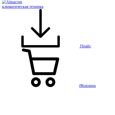
климатическая техника
Прайс
0
Корзина