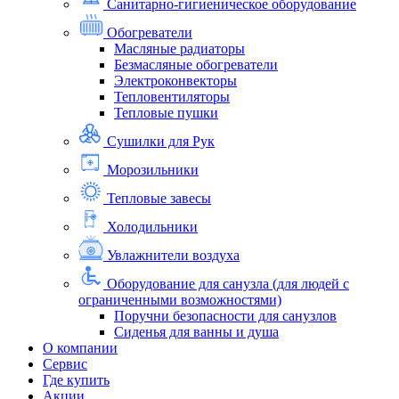
Санитарно-гигиеническое оборудование
Обогреватели
Масляные радиаторы
Безмасляные обогреватели
Электроконвекторы
Тепловентиляторы
Тепловые пушки
Сушилки для Рук
Морозильники
Тепловые завесы
Холодильники
Увлажнители воздуха
Оборудование для санузла (для людей с
ограниченными возможностями)
Поручни безопасности для санузлов
Сиденья для ванны и душа
О компании
Сервис
Где купить
Акции