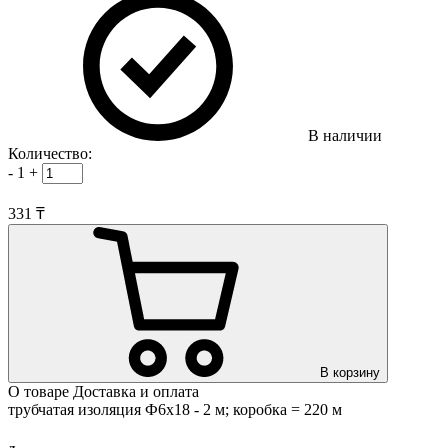
В наличии
Количество:
-
1
+
331 ₸
В корзину
О товаре
Доставка и оплата
трубчатая изоляция Ф6х18 - 2 м; коробка = 220 м