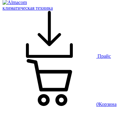
климатическая техника
Прайс
0
Корзина