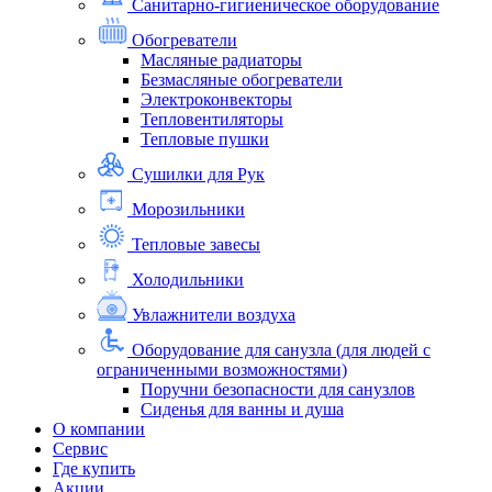
Санитарно-гигиеническое оборудование
Обогреватели
Масляные радиаторы
Безмасляные обогреватели
Электроконвекторы
Тепловентиляторы
Тепловые пушки
Сушилки для Рук
Морозильники
Тепловые завесы
Холодильники
Увлажнители воздуха
Оборудование для санузла (для людей с
ограниченными возможностями)
Поручни безопасности для санузлов
Сиденья для ванны и душа
О компании
Сервис
Где купить
Акции