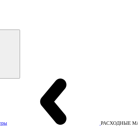
еры
РАСХОДНЫЕ М