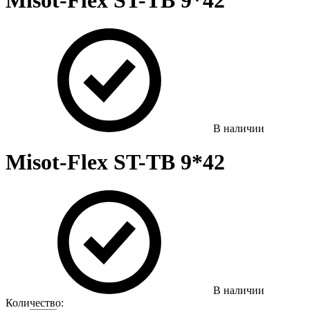
Misot-Flex ST-TB 9*42
В наличии
Misot-Flex ST-TB 9*42
В наличии
Количество: