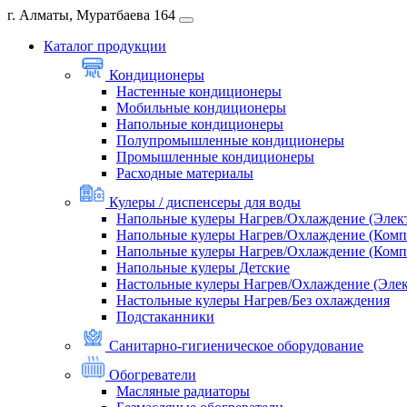
г. Алматы, Муратбаева 164
Каталог продукции
Кондиционеры
Настенные кондиционеры
Мобильные кондиционеры
Напольные кондиционеры
Полупромышленные кондиционеры
Промышленные кондиционеры
Расходные материалы
Кулеры / диспенсеры для воды
Напольные кулеры Нагрев/Охлаждение (Элек
Напольные кулеры Нагрев/Охлаждение (Комп
Напольные кулеры Нагрев/Охлаждение (Комп
Напольные кулеры Детские
Настольные кулеры Нагрев/Охлаждение (Эле
Настольные кулеры Нагрев/Без охлаждения
Подстаканники
Санитарно-гигиеническое оборудование
Обогреватели
Масляные радиаторы