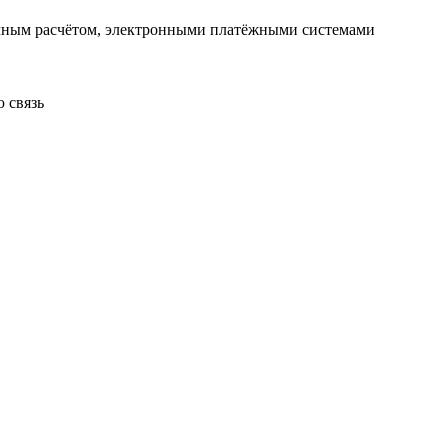
чным расчётом, электронными платёжными системами
 связь