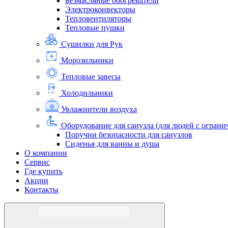
Безмасляные обогреватели
Электроконвекторы
Тепловентиляторы
Тепловые пушки
Сушилки для Рук
Морозильники
Тепловые завесы
Холодильники
Увлажнители воздуха
Оборудование для санузла (для людей с огра
Поручни безопасности для санузлов
Сиденья для ванны и душа
О компании
Сервис
Где купить
Акции
Контакты