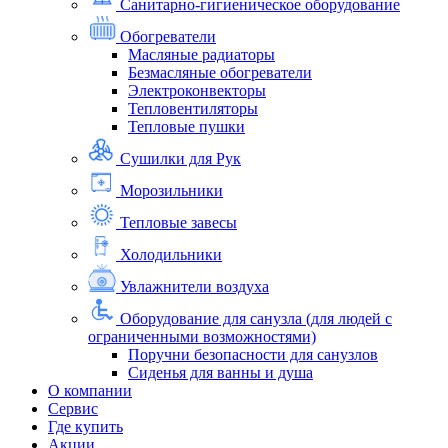
Санитарно-гигиеническое оборудование
Обогреватели
Масляные радиаторы
Безмасляные обогреватели
Электроконвекторы
Тепловентиляторы
Тепловые пушки
Сушилки для Рук
Морозильники
Тепловые завесы
Холодильники
Увлажнители воздуха
Оборудование для санузла (для людей с
ограниченными возможностями)
Поручни безопасности для санузлов
Сиденья для ванны и душа
О компании
Сервис
Где купить
Акции