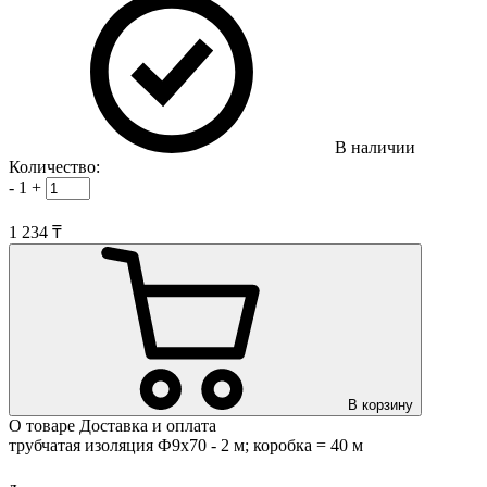
В наличии
Количество:
-
1
+
1 234 ₸
В корзину
О товаре
Доставка и оплата
трубчатая изоляция Ф9х70 - 2 м; коробка = 40 м