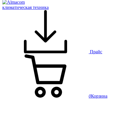
климатическая техника
Прайс
0
Корзина