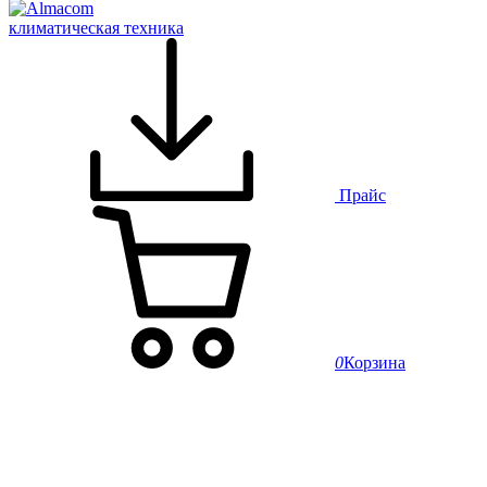
климатическая техника
Прайс
0
Корзина