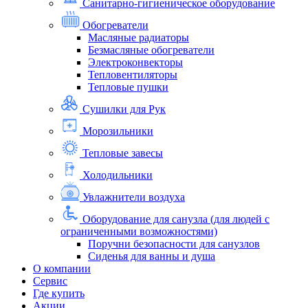
Санитарно-гигиеническое оборудование
Обогреватели
Масляные радиаторы
Безмасляные обогреватели
Электроконвекторы
Тепловентиляторы
Тепловые пушки
Сушилки для Рук
Морозильники
Тепловые завесы
Холодильники
Увлажнители воздуха
Оборудование для санузла (для людей с
ограниченными возможностями)
Поручни безопасности для санузлов
Сиденья для ванны и душа
О компании
Сервис
Где купить
Акции