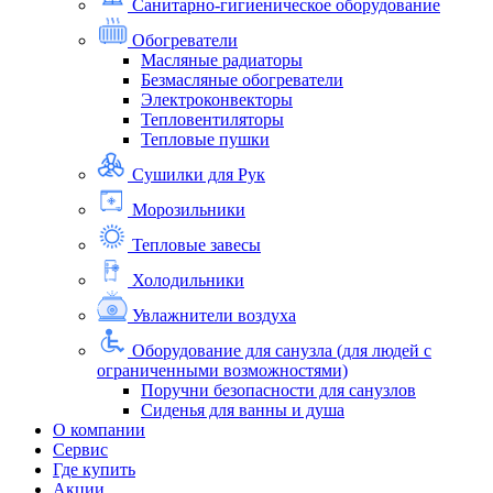
Санитарно-гигиеническое оборудование
Обогреватели
Масляные радиаторы
Безмасляные обогреватели
Электроконвекторы
Тепловентиляторы
Тепловые пушки
Сушилки для Рук
Морозильники
Тепловые завесы
Холодильники
Увлажнители воздуха
Оборудование для санузла (для людей с
ограниченными возможностями)
Поручни безопасности для санузлов
Сиденья для ванны и душа
О компании
Сервис
Где купить
Акции