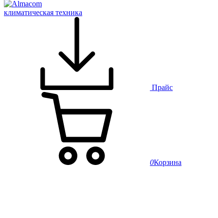
климатическая техника
Прайс
0
Корзина