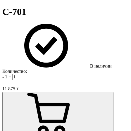
C-701
В наличии
Количество:
-
1
+
11 875 ₸