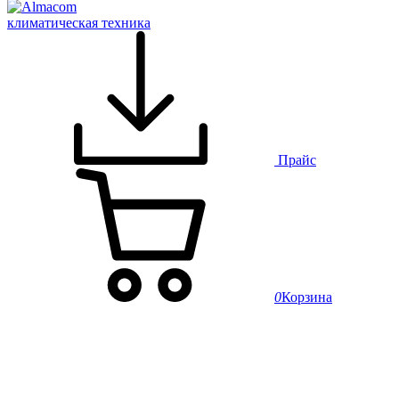
климатическая техника
Прайс
0
Корзина