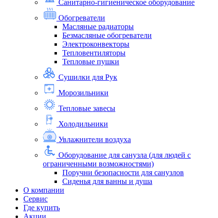
Санитарно-гигиеническое оборудование
Обогреватели
Масляные радиаторы
Безмасляные обогреватели
Электроконвекторы
Тепловентиляторы
Тепловые пушки
Сушилки для Рук
Морозильники
Тепловые завесы
Холодильники
Увлажнители воздуха
Оборудование для санузла (для людей с
ограниченными возможностями)
Поручни безопасности для санузлов
Сиденья для ванны и душа
О компании
Сервис
Где купить
Акции