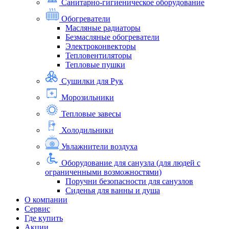
Санитарно-гигиеническое оборудование
Обогреватели
Масляные радиаторы
Безмасляные обогреватели
Электроконвекторы
Тепловентиляторы
Тепловые пушки
Сушилки для Рук
Морозильники
Тепловые завесы
Холодильники
Увлажнители воздуха
Оборудование для санузла (для людей с
ограниченными возможностями)
Поручни безопасности для санузлов
Сиденья для ванны и душа
О компании
Сервис
Где купить
Акции