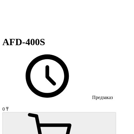
AFD-400S
Предзаказ
0 ₸