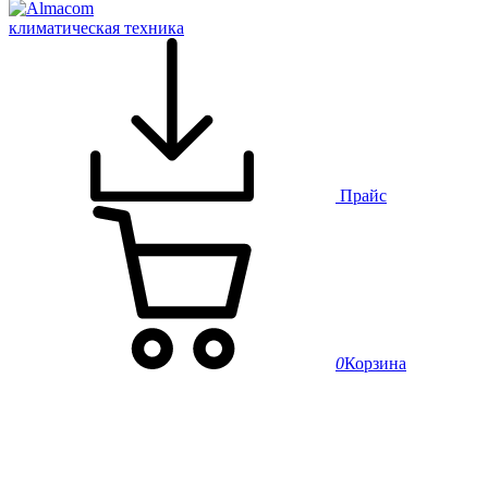
климатическая техника
Прайс
0
Корзина