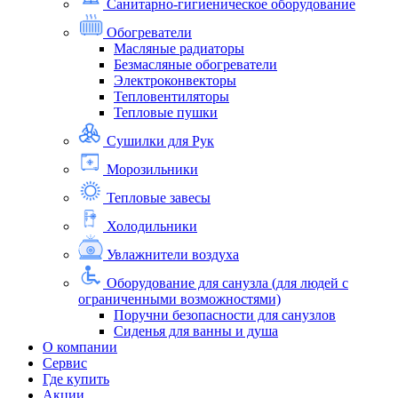
Санитарно-гигиеническое оборудование
Обогреватели
Масляные радиаторы
Безмасляные обогреватели
Электроконвекторы
Тепловентиляторы
Тепловые пушки
Сушилки для Рук
Морозильники
Тепловые завесы
Холодильники
Увлажнители воздуха
Оборудование для санузла (для людей с
ограниченными возможностями)
Поручни безопасности для санузлов
Сиденья для ванны и душа
О компании
Сервис
Где купить
Акции