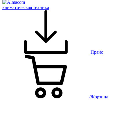
климатическая техника
Прайс
0
Корзина