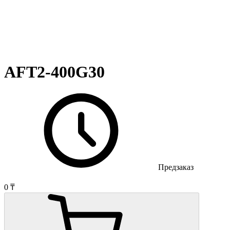
AFT2-400G30
Предзаказ
0 ₸