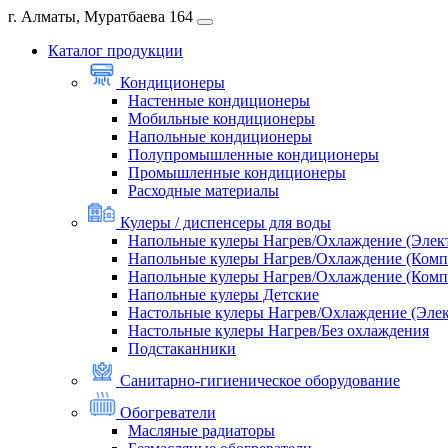
г. Алматы, Муратбаева 164
Каталог продукции
Кондиционеры
Настенные кондиционеры
Мобильные кондиционеры
Напольные кондиционеры
Полупромышленные кондиционеры
Промышленные кондиционеры
Расходные материалы
Кулеры / диспенсеры для воды
Напольные кулеры Нагрев/Охлаждение (Элек
Напольные кулеры Нагрев/Охлаждение (Комп
Напольные кулеры Нагрев/Охлаждение (Комп
Напольные кулеры Детские
Настольные кулеры Нагрев/Охлаждение (Эле
Настольные кулеры Нагрев/Без охлаждения
Подстаканники
Санитарно-гигиеническое оборудование
Обогреватели
Масляные радиаторы