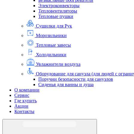
Безмасляные обогреватели
Электроконвекторы
Тепловентиляторы
Тепловые пушки
Сушилки для Рук
Морозильники
Тепловые завесы
Холодильники
Увлажнители воздуха
Оборудование для санузла (для людей с огра
Поручни безопасности для санузлов
Сиденья для ванны и душа
О компании
Сервис
Где купить
Акции
Контакты