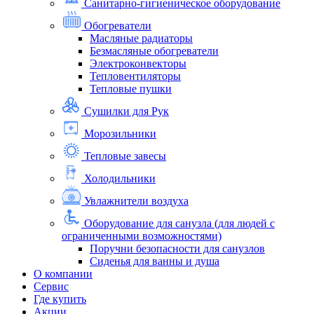
Санитарно-гигиеническое оборудование
Обогреватели
Масляные радиаторы
Безмасляные обогреватели
Электроконвекторы
Тепловентиляторы
Тепловые пушки
Сушилки для Рук
Морозильники
Тепловые завесы
Холодильники
Увлажнители воздуха
Оборудование для санузла (для людей с
ограниченными возможностями)
Поручни безопасности для санузлов
Сиденья для ванны и душа
О компании
Сервис
Где купить
Акции