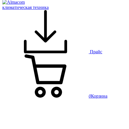
климатическая техника
Прайс
0
Корзина