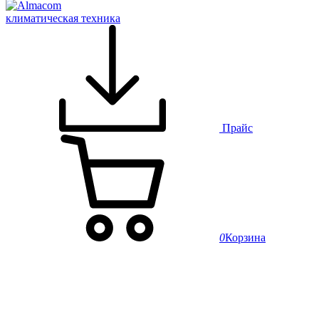
климатическая техника
Прайс
0
Корзина