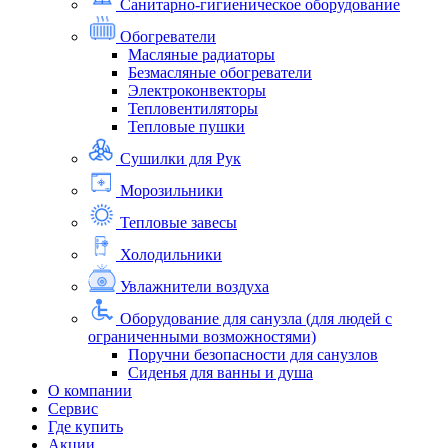
Санитарно-гигиеническое оборудование
Обогреватели
Масляные радиаторы
Безмасляные обогреватели
Электроконвекторы
Тепловентиляторы
Тепловые пушки
Сушилки для Рук
Морозильники
Тепловые завесы
Холодильники
Увлажнители воздуха
Оборудование для санузла (для людей с
ограниченными возможностями)
Поручни безопасности для санузлов
Сиденья для ванны и душа
О компании
Сервис
Где купить
Акции