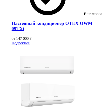
В наличии
Настенный кондиционер OTEX OWM-
09TXi
от
147 000 ₸
Подробнее