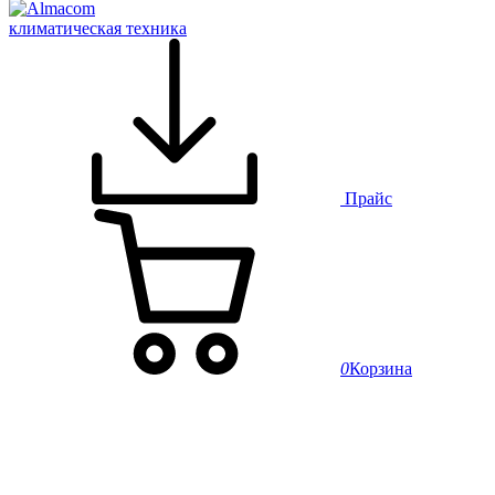
климатическая техника
Прайс
0
Корзина