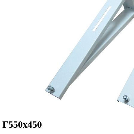
Г550х450