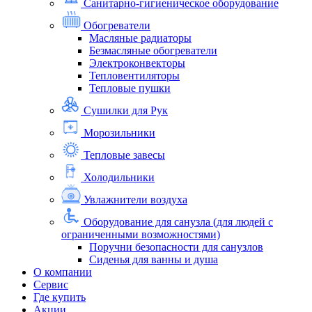
Санитарно-гигиеническое оборудование
Обогреватели
Масляные радиаторы
Безмасляные обогреватели
Электроконвекторы
Тепловентиляторы
Тепловые пушки
Сушилки для Рук
Морозильники
Тепловые завесы
Холодильники
Увлажнители воздуха
Оборудование для санузла (для людей с
ограниченными возможностями)
Поручни безопасности для санузлов
Сиденья для ванны и душа
О компании
Сервис
Где купить
Акции