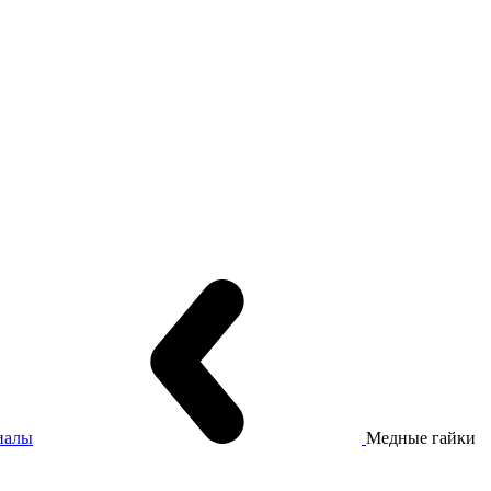
иалы
Медные гайки