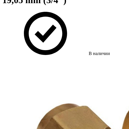
19,05 mm (3/4")
В наличии