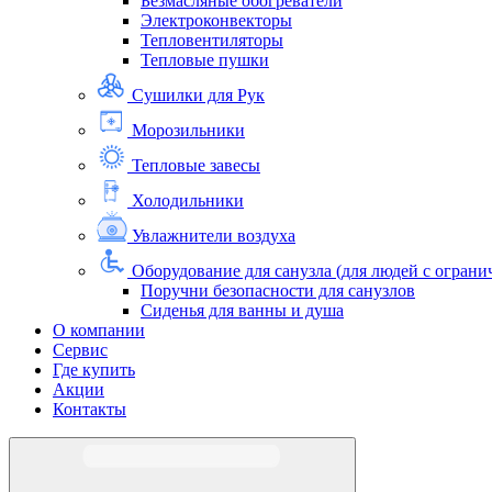
Безмасляные обогреватели
Электроконвекторы
Тепловентиляторы
Тепловые пушки
Сушилки для Рук
Морозильники
Тепловые завесы
Холодильники
Увлажнители воздуха
Оборудование для санузла (для людей с огра
Поручни безопасности для санузлов
Сиденья для ванны и душа
О компании
Сервис
Где купить
Акции
Контакты