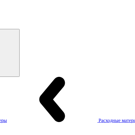
еры
Расходные матер