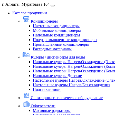
г. Алматы, Муратбаева 164
Каталог продукции
Кондиционеры
Настенные кондиционеры
Мобильные кондиционеры
Напольные кондиционеры
Полупромышленные кондиционеры
Промышленные кондиционеры
Расходные материалы
Кулеры / диспенсеры для воды
Напольные кулеры Нагрев/Охлаждение (Элек
Напольные кулеры Нагрев/Охлаждение (Комп
Напольные кулеры Нагрев/Охлаждение (Комп
Напольные кулеры Детские
Настольные кулеры Нагрев/Охлаждение (Эле
Настольные кулеры Нагрев/Без охлаждения
Подстаканники
Санитарно-гигиеническое оборудование
Обогреватели
Масляные радиаторы