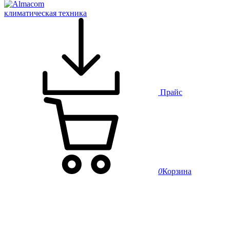
климатическая техника
Прайс
0
Корзина