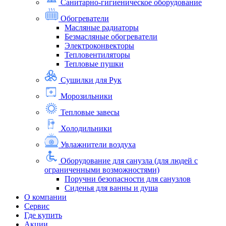
Санитарно-гигиеническое оборудование
Обогреватели
Масляные радиаторы
Безмасляные обогреватели
Электроконвекторы
Тепловентиляторы
Тепловые пушки
Сушилки для Рук
Морозильники
Тепловые завесы
Холодильники
Увлажнители воздуха
Оборудование для санузла (для людей с
ограниченными возможностями)
Поручни безопасности для санузлов
Сиденья для ванны и душа
О компании
Сервис
Где купить
Акции