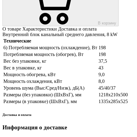
В корзину
О товаре
Характеристики
Доставка и оплата
Внутренний блок канальный среднего давления, 8 kW
Технические
6) Потребляемая мощность (охлаждение), Вт
198
Потребляемая мощность (обогрев), Вт
198
Вес без упаковки, кг
37,5
Вес в упаковке, кг
43
Мощность обогрева, кВт
9,0
Мощность охлаждения, кВт
8,0
Уровень шума (Выс/Сред/Низк), дБ(А)
45/40/37
Размеры (без упаковки) (ШхВхГ), мм
1218х210х500
Размеры (в упаковке) (ШхВхГ), мм
1335х285х525
Доставка и оплата
Информация о доставке