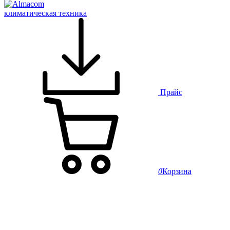
климатическая техника
Прайс
0
Корзина