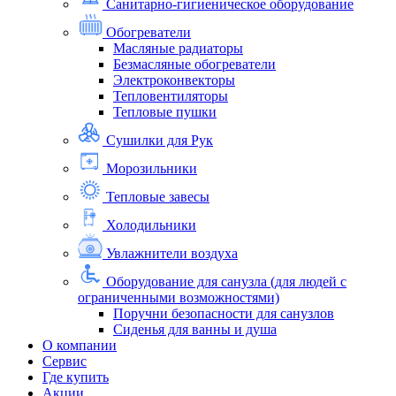
Санитарно-гигиеническое оборудование
Обогреватели
Масляные радиаторы
Безмасляные обогреватели
Электроконвекторы
Тепловентиляторы
Тепловые пушки
Сушилки для Рук
Морозильники
Тепловые завесы
Холодильники
Увлажнители воздуха
Оборудование для санузла (для людей с
ограниченными возможностями)
Поручни безопасности для санузлов
Сиденья для ванны и душа
О компании
Сервис
Где купить
Акции