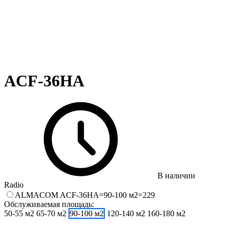
ACF-36HA
В наличии
Radio
ALMACOM ACF-36HA=90-100 м2=229
Обслуживаемая площадь:
50-55 м2
65-70 м2
90-100 м2
120-140 м2
160-180 м2