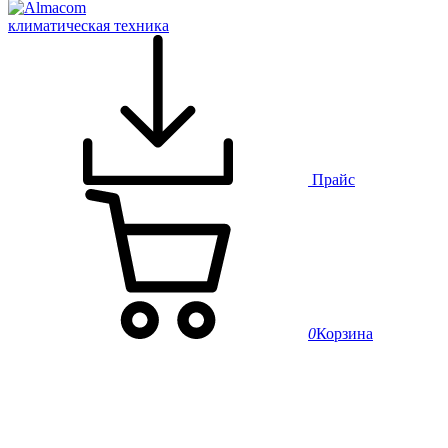
климатическая техника
Прайс
0
Корзина