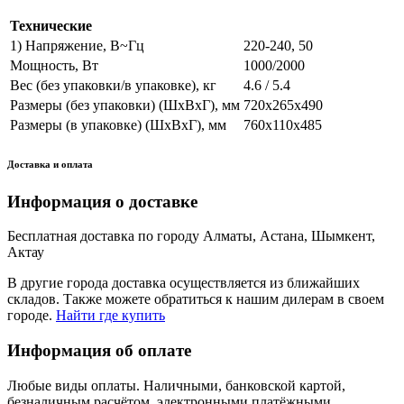
Технические
1) Напряжение, В~Гц
220-240, 50
Мощность, Вт
1000/2000
Вес (без упаковки/в упаковке), кг
4.6 / 5.4
Размеры (без упаковки) (ШхВхГ), мм
720x265x490
Размеры (в упаковке) (ШхВхГ), мм
760x110x485
Доставка и оплата
Информация о доставке
Бесплатная доставка по городу Алматы, Астана, Шымкент,
Актау
В другие города доставка осуществляется из ближайших
складов. Также можете обратиться к нашим дилерам в своем
городе.
Найти где купить
Информация об оплате
Любые виды оплаты. Наличными, банковской картой,
безналичным расчётом, электронными платёжными