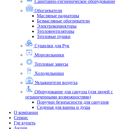
Санитарно-гигиеническое оборудование
Обогреватели
Масляные радиаторы
Безмасляные обогреватели
Электроконвекторы
Тепловентиляторы
Тепловые пушки
Сушилки для Рук
Морозильники
Тепловые завесы
Холодильники
Увлажнители воздуха
Оборудование для санузла (для людей с
ограниченными возможностями)
Поручни безопасности для санузлов
Сиденья для ванны и душа
О компании
Сервис
Где купить
Акции