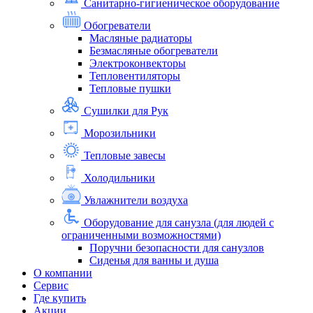
Санитарно-гигиеническое оборудование
Обогреватели
Масляные радиаторы
Безмасляные обогреватели
Электроконвекторы
Тепловентиляторы
Тепловые пушки
Сушилки для Рук
Морозильники
Тепловые завесы
Холодильники
Увлажнители воздуха
Оборудование для санузла (для людей с
ограниченными возможностями)
Поручни безопасности для санузлов
Сиденья для ванны и душа
О компании
Сервис
Где купить
Акции