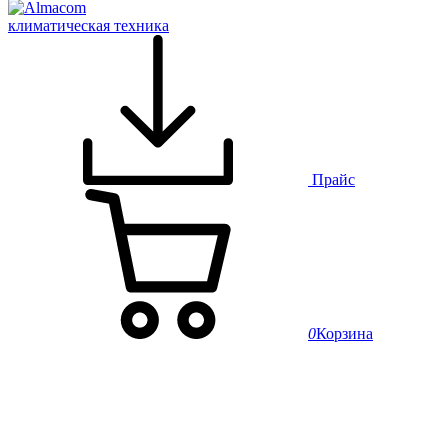
климатическая техника
Прайс
0
Корзина