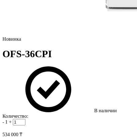
Новинка
OFS-36CPI
В наличии
Количество:
-
1
+
534 000 ₸