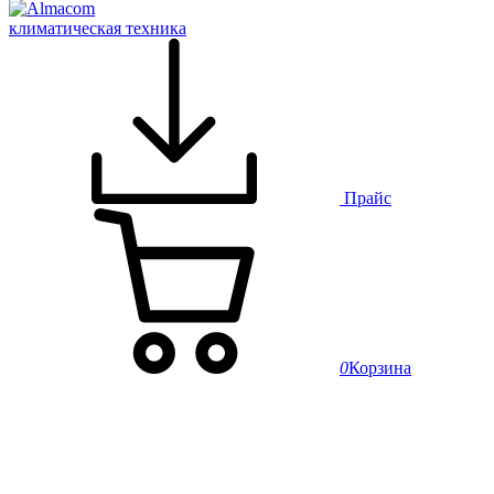
климатическая техника
Прайс
0
Корзина