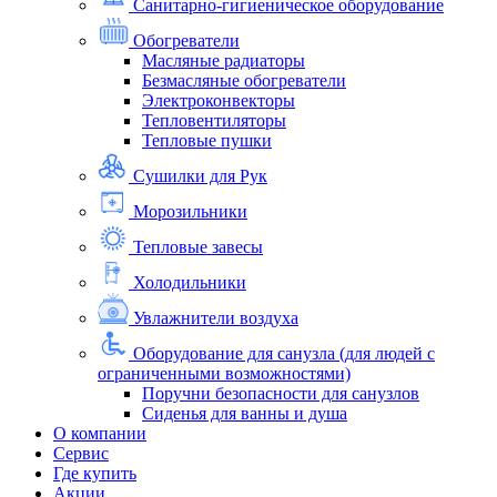
Санитарно-гигиеническое оборудование
Обогреватели
Масляные радиаторы
Безмасляные обогреватели
Электроконвекторы
Тепловентиляторы
Тепловые пушки
Сушилки для Рук
Морозильники
Тепловые завесы
Холодильники
Увлажнители воздуха
Оборудование для санузла (для людей с
ограниченными возможностями)
Поручни безопасности для санузлов
Сиденья для ванны и душа
О компании
Сервис
Где купить
Акции