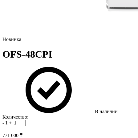
Новинка
OFS-48CPI
В наличии
Количество:
-
1
+
771 000 ₸