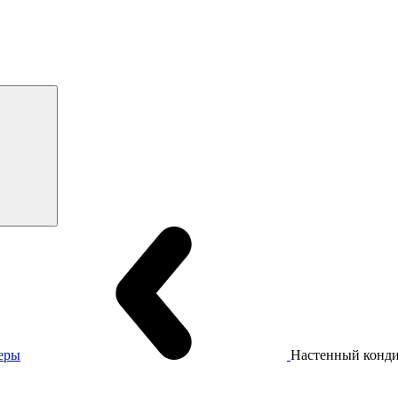
еры
Настенный кон