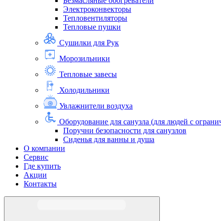
Безмасляные обогреватели
Электроконвекторы
Тепловентиляторы
Тепловые пушки
Сушилки для Рук
Морозильники
Тепловые завесы
Холодильники
Увлажнители воздуха
Оборудование для санузла (для людей с огра
Поручни безопасности для санузлов
Сиденья для ванны и душа
О компании
Сервис
Где купить
Акции
Контакты