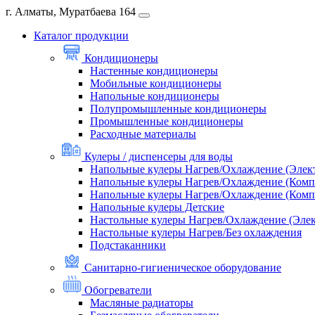
г. Алматы, Муратбаева 164
Каталог продукции
Кондиционеры
Настенные кондиционеры
Мобильные кондиционеры
Напольные кондиционеры
Полупромышленные кондиционеры
Промышленные кондиционеры
Расходные материалы
Кулеры / диспенсеры для воды
Напольные кулеры Нагрев/Охлаждение (Элек
Напольные кулеры Нагрев/Охлаждение (Комп
Напольные кулеры Нагрев/Охлаждение (Комп
Напольные кулеры Детские
Настольные кулеры Нагрев/Охлаждение (Эле
Настольные кулеры Нагрев/Без охлаждения
Подстаканники
Санитарно-гигиеническое оборудование
Обогреватели
Масляные радиаторы