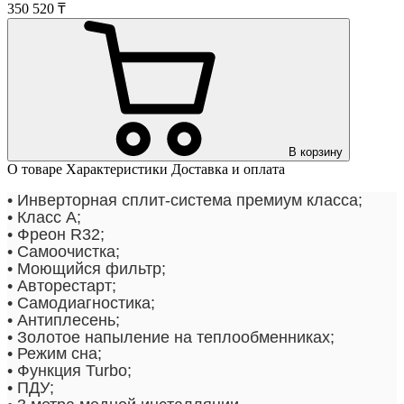
350 520 ₸
В корзину
О товаре
Характеристики
Доставка и оплата
• Инверторная сплит-система премиум класса;
• Класс А;
• Фреон R32;
• Самоочистка;
• Моющийся фильтр;
• Авторестарт;
• Самодиагностика;
• Антиплесень;
• Золотое напыление на теплообменниках;
• Режим сна
;
• Функция Turbo;
• ПДУ;