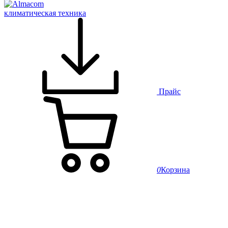
климатическая техника
Прайс
0
Корзина