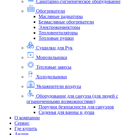
Санитарно-гигиеническое оборудование
Обогреватели
Масляные радиаторы
Безмасляные обогреватели
Электроконвекторы
Тепловентиляторы
Тепловые пушки
Сушилки для Рук
Морозильники
Тепловые завесы
Холодильники
Увлажнители воздуха
Оборудование для санузла (для людей с
ограниченными возможностями)
Поручни безопасности для санузлов
Сиденья для ванны и душа
О компании
Сервис
Где купить
Акции