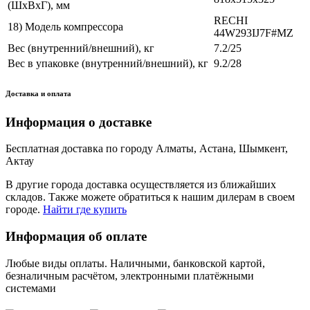
(ШхВхГ), мм
RECHI
18) Модель компрессора
44W293IJ7F#MZ
Вес (внутренний/внешний), кг
7.2/25
Вес в упаковке (внутренний/внешний), кг
9.2/28
Доставка и оплата
Информация о доставке
Бесплатная доставка по городу Алматы, Астана, Шымкент,
Актау
В другие города доставка осуществляется из ближайших
складов. Также можете обратиться к нашим дилерам в своем
городе.
Найти где купить
Информация об оплате
Любые виды оплаты. Наличными, банковской картой,
безналичным расчётом, электронными платёжными
системами