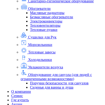
Санитарно-гигиеническое оборудование
Обогреватели
Масляные радиаторы
Безмасляные обогреватели
Электроконвекторы
Тепловентиляторы
Тепловые пушки
Сушилки для Рук
Морозильники
Тепловые завесы
Холодильники
Увлажнители воздуха
Оборудование для санузла (для людей с
ограниченными возможностями)
Поручни безопасности для санузлов
Сиденья для ванны и душа
О компании
Сервис
Где купить
Акции