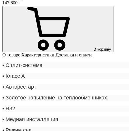
147 600 ₸
В корзину
О товаре
Характеристики
Доставка и оплата
• С
плит-система
•
Класс A
•
Авторестарт
•
Золотое напыление на теплообменниках
•
R32
•
Медная инсталляция
•
Режим сна