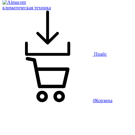
климатическая техника
Прайс
0
Корзина