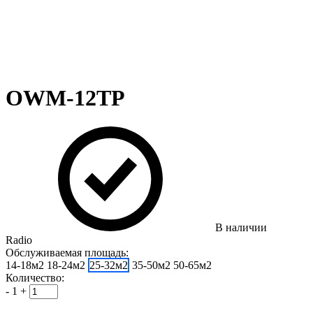
OWM-12TP
В наличии
Radio
Обслуживаемая площадь:
14-18м2
18-24м2
25-32м2
35-50м2
50-65м2
Количество:
-
1
+