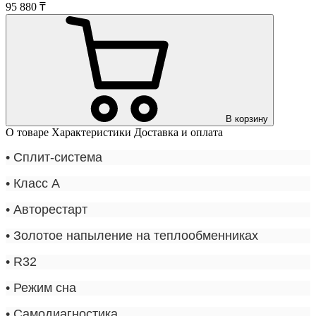
95 880 ₸
В корзину
О товаре
Характеристики
Доставка и оплата
• С
плит-система
•
Класс A
•
Авторестарт
•
Золотое напыление на теплообменниках
•
R32
•
Режим сна
•
Самодиагностика