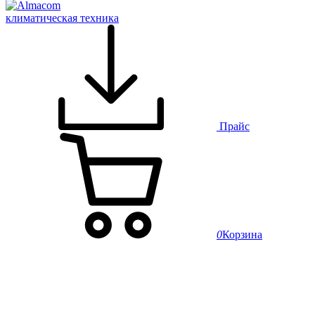
климатическая техника
Прайс
0
Корзина