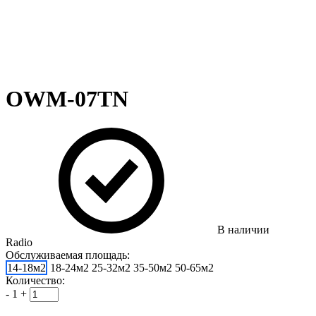
OWM-07TN
В наличии
Radio
Обслуживаемая площадь:
14-18м2
18-24м2
25-32м2
35-50м2
50-65м2
Количество:
-
1
+