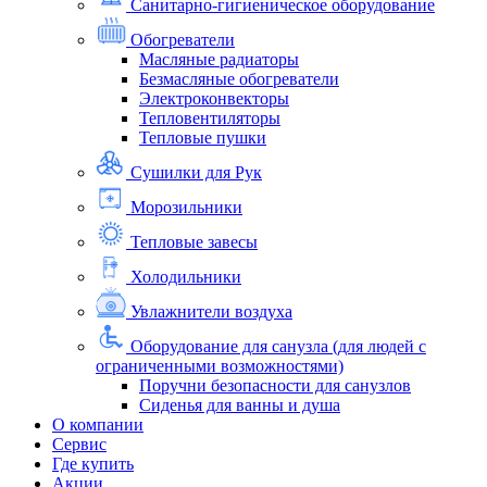
Санитарно-гигиеническое оборудование
Обогреватели
Масляные радиаторы
Безмасляные обогреватели
Электроконвекторы
Тепловентиляторы
Тепловые пушки
Сушилки для Рук
Морозильники
Тепловые завесы
Холодильники
Увлажнители воздуха
Оборудование для санузла (для людей с
ограниченными возможностями)
Поручни безопасности для санузлов
Сиденья для ванны и душа
О компании
Сервис
Где купить
Акции