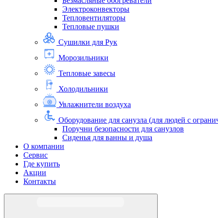
Безмасляные обогреватели
Электроконвекторы
Тепловентиляторы
Тепловые пушки
Сушилки для Рук
Морозильники
Тепловые завесы
Холодильники
Увлажнители воздуха
Оборудование для санузла (для людей с огра
Поручни безопасности для санузлов
Сиденья для ванны и душа
О компании
Сервис
Где купить
Акции
Контакты