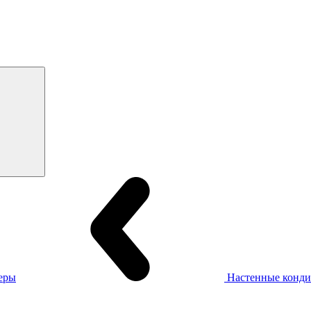
еры
Настенные конд