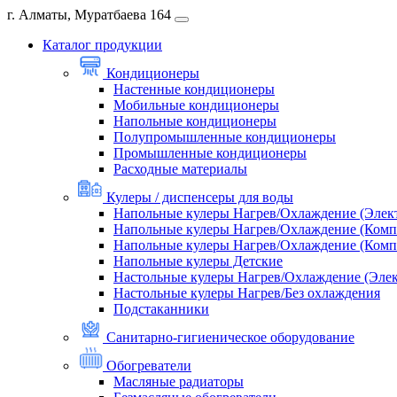
г. Алматы, Муратбаева 164
Каталог продукции
Кондиционеры
Настенные кондиционеры
Мобильные кондиционеры
Напольные кондиционеры
Полупромышленные кондиционеры
Промышленные кондиционеры
Расходные материалы
Кулеры / диспенсеры для воды
Напольные кулеры Нагрев/Охлаждение (Элек
Напольные кулеры Нагрев/Охлаждение (Комп
Напольные кулеры Нагрев/Охлаждение (Комп
Напольные кулеры Детские
Настольные кулеры Нагрев/Охлаждение (Эле
Настольные кулеры Нагрев/Без охлаждения
Подстаканники
Санитарно-гигиеническое оборудование
Обогреватели
Масляные радиаторы