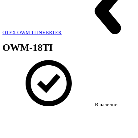
OTEX OWM TI INVERTER
OWM-18TI
В наличии