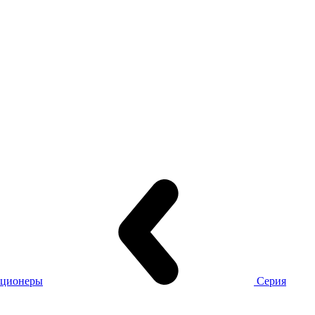
иционеры
Серия