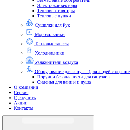
Безмасляные обогреватели
Электроконвекторы
Тепловентиляторы
Тепловые пушки
Сушилки для Рук
Морозильники
Тепловые завесы
Холодильники
Увлажнители воздуха
Оборудование для санузла (для людей с огра
Поручни безопасности для санузлов
Сиденья для ванны и душа
О компании
Сервис
Где купить
Акции
Контакты