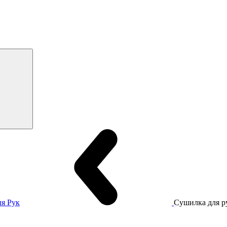
я Рук
Сушилка для