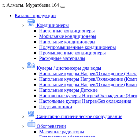
г. Алматы, Муратбаева 164
Каталог продукции
Кондиционеры
Настенные кондиционеры
Мобильные кондиционеры
Напольные кондиционеры
Полупромышленные кондиционеры
Промышленные кондиционеры
Расходные материалы
Кулеры / диспенсеры для воды
Напольные кулеры Нагрев/Охлаждение (Элек
Напольные кулеры Нагрев/Охлаждение (Комп
Напольные кулеры Нагрев/Охлаждение (Комп
Напольные кулеры Детские
Настольные кулеры Нагрев/Охлаждение (Эле
Настольные кулеры Нагрев/Без охлаждения
Подстаканники
Санитарно-гигиеническое оборудование
Обогреватели
Масляные радиаторы