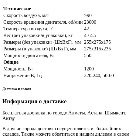
Технические
Скорость воздуха, м/с
>90
Скорость вращения двигателя, об/мин
23000
Температура воздуха, °С
42
Вес (без упаковки/в упаковке), кг
4 / 4.5
Размеры (без упаковки) (ШхВхГ), мм
255x275x175
Размеры (в упаковке) (ШхВхГ), мм
275x315х235
Мощность двигателя, Вт
550
Общие
Мощность, Вт
1200
Напряжение В, Гц
220-240, 50-60
Доставка и оплата
Информация о доставке
Бесплатная доставка по городу Алматы, Астана, Шымкент,
Актау
В другие города доставка осуществляется из ближайших
складов. Также можете обратиться к нашим дилерам в своем