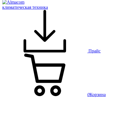
климатическая техника
Прайс
0
Корзина