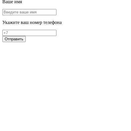
Ваше имя
Укажите ваш номер телефона
Отправить