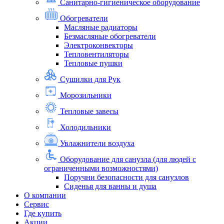
Санитарно-гигиеническое оборудование
Обогреватели
Масляные радиаторы
Безмасляные обогреватели
Электроконвекторы
Тепловентиляторы
Тепловые пушки
Сушилки для Рук
Морозильники
Тепловые завесы
Холодильники
Увлажнители воздуха
Оборудование для санузла (для людей с
ограниченными возможностями)
Поручни безопасности для санузлов
Сиденья для ванны и душа
О компании
Сервис
Где купить
Акции