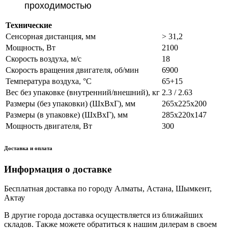
проходимостью
Технические
Сенсорная дистанция, мм
> 31,2
Мощность, Вт
2100
Скорость воздуха, м/с
18
Скорость вращения двигателя, об/мин
6900
Температура воздуха, °С
65+15
Вес без упаковке (внутренний/внешний), кг
2.3 / 2.63
Размеры (без упаковки) (ШхВхГ), мм
265x225x200
Размеры (в упаковке) (ШхВхГ), мм
285x220x147
Мощность двигателя, Вт
300
Доставка и оплата
Информация о доставке
Бесплатная доставка по городу Алматы, Астана, Шымкент,
Актау
В другие города доставка осуществляется из ближайших
складов. Также можете обратиться к нашим дилерам в своем