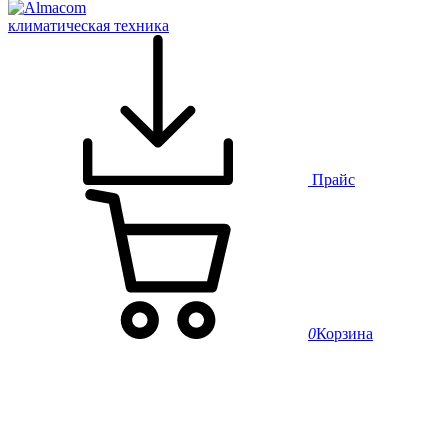
климатическая техника
Прайс
0
Корзина