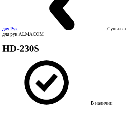
для Рук
Сушилка
для рук ALMACOM
HD-230S
В наличии