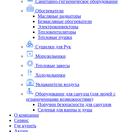
Санитарно-гигиеническое оборудование
Обогреватели
Масляные радиаторы
Безмасляные обогреватели
Электроконвекторы
Тепловентиляторы
Тепловые пушки
Сушилки для Рук
Морозильники
Тепловые завесы
Холодильники
Увлажнители воздуха
Оборудование для санузла (для людей с
ограниченными возможностями)
Поручни безопасности для санузлов
Сиденья для ванны и душа
О компании
Сервис
Где купить
Акции