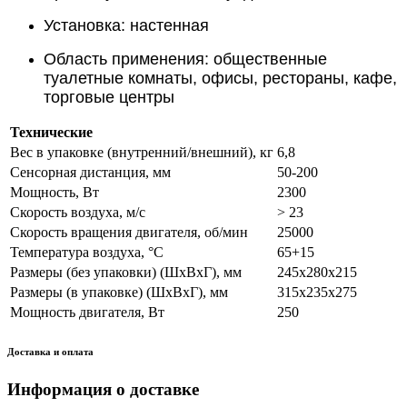
Установка: настенная
Область применения: общественные
туалетные комнаты, офисы, рестораны, кафе,
торговые центры
Технические
Вес в упаковке (внутренний/внешний), кг
6,8
Сенсорная дистанция, мм
50-200
Мощность, Вт
2300
Скорость воздуха, м/с
> 23
Скорость вращения двигателя, об/мин
25000
Температура воздуха, °С
65+15
Размеры (без упаковки) (ШхВхГ), мм
245x280x215
Размеры (в упаковке) (ШхВхГ), мм
315x235x275
Мощность двигателя, Вт
250
Доставка и оплата
Информация о доставке