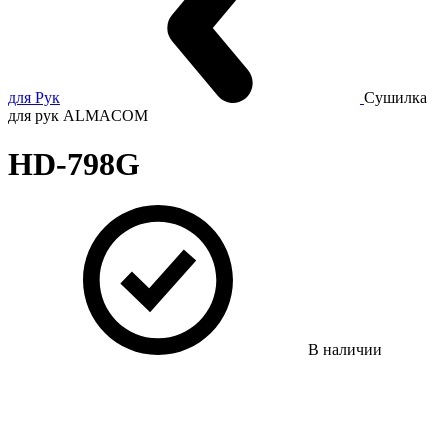
для Рук
Сушилка
для рук ALMACOM
HD-798G
В наличии