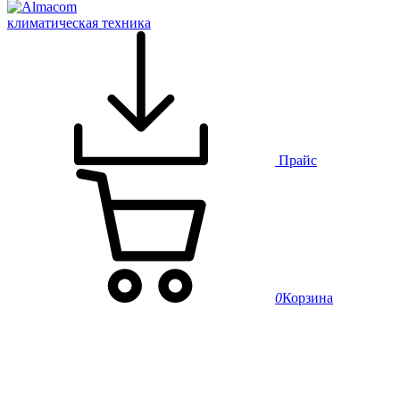
климатическая техника
Прайс
0
Корзина