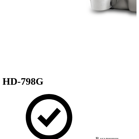
HD-798G
В наличии