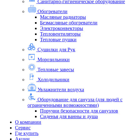
Санитарно-гигиеническое оборудование
Обогреватели
Масляные радиаторы
Безмасляные обогреватели
Электроконвекторы
Тепловентиляторы
Тепловые пушки
Сушилки для Рук
Морозильники
Тепловые завесы
Холодильники
Увлажнители воздуха
Оборудование для санузла (для людей с
ограниченными возможностями)
Поручни безопасности для санузлов
Сиденья для ванны и душа
О компании
Сервис
Где купить
Акции