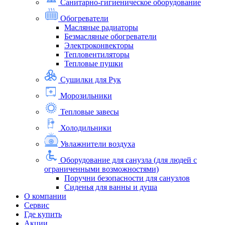
Санитарно-гигиеническое оборудование
Обогреватели
Масляные радиаторы
Безмасляные обогреватели
Электроконвекторы
Тепловентиляторы
Тепловые пушки
Сушилки для Рук
Морозильники
Тепловые завесы
Холодильники
Увлажнители воздуха
Оборудование для санузла (для людей с
ограниченными возможностями)
Поручни безопасности для санузлов
Сиденья для ванны и душа
О компании
Сервис
Где купить
Акции