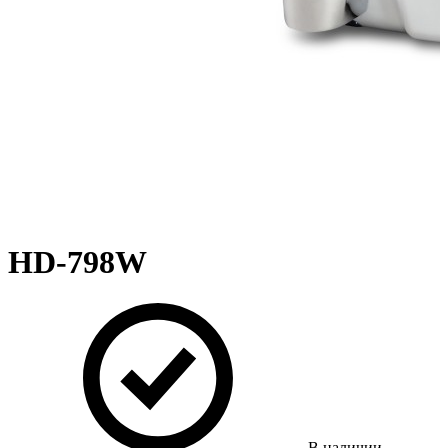
HD-798W
В наличии