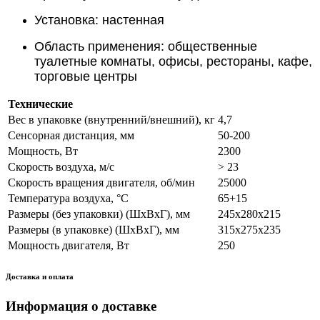
Установка: настенная
Область применения: общественные
туалетные комнаты, офисы, рестораны, кафе,
торговые центры
Технические
Вес в упаковке (внутренний/внешний), кг
4,7
Сенсорная дистанция, мм
50-200
Мощность, Вт
2300
Скорость воздуха, м/с
> 23
Скорость вращения двигателя, об/мин
25000
Температура воздуха, °С
65+15
Размеры (без упаковки) (ШхВхГ), мм
245x280x215
Размеры (в упаковке) (ШхВхГ), мм
315x275x235
Мощность двигателя, Вт
250
Доставка и оплата
Информация о доставке