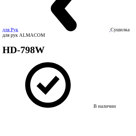
для Рук
Сушилка
для рук ALMACOM
HD-798W
В наличии