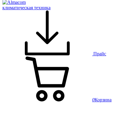
климатическая техника
Прайс
0
Корзина