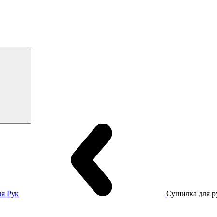
я Рук
Сушилка для