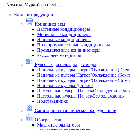
г. Алматы, Муратбаева 164
Каталог продукции
Кондиционеры
Настенные кондиционеры
Мобильные кондиционеры
Напольные кондиционеры
Полупромышленные кондиционеры
Промышленные кондиционеры
Расходные материалы
Кулеры / диспенсеры для воды
Напольные кулеры Нагрев/Охлаждение (Элек
Напольные кулеры Нагрев/Охлаждение (Комп
Напольные кулеры Нагрев/Охлаждение (Комп
Напольные кулеры Детские
Настольные кулеры Нагрев/Охлаждение (Эле
Настольные кулеры Нагрев/Без охлаждения
Подстаканники
Санитарно-гигиеническое оборудование
Обогреватели
Масляные радиаторы