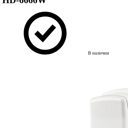
HD-6666W
В наличии