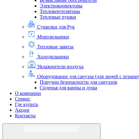
Безмасляные обогреватели
Электроконвекторы
Тепловентиляторы
Тепловые пушки
Сушилки для Рук
Морозильники
Тепловые завесы
Холодильники
Увлажнители воздуха
Оборудование для санузла (для людей с огра
Поручни безопасности для санузлов
Сиденья для ванны и душа
О компании
Сервис
Где купить
Акции
Контакты