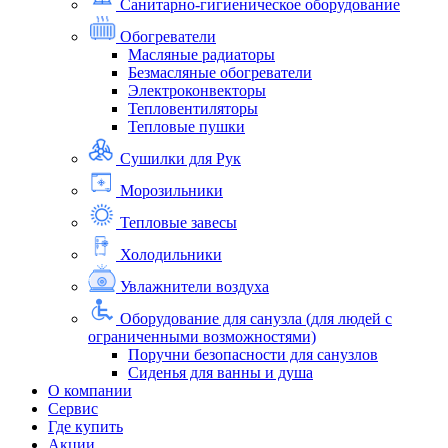
Санитарно-гигиеническое оборудование
Обогреватели
Масляные радиаторы
Безмасляные обогреватели
Электроконвекторы
Тепловентиляторы
Тепловые пушки
Сушилки для Рук
Морозильники
Тепловые завесы
Холодильники
Увлажнители воздуха
Оборудование для санузла (для людей с
ограниченными возможностями)
Поручни безопасности для санузлов
Сиденья для ванны и душа
О компании
Сервис
Где купить
Акции