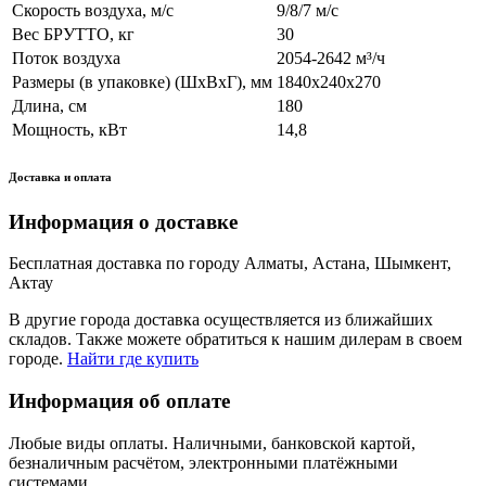
Скорость воздуха, м/с
9/8/7 м/с
Вес БРУТТО, кг
30
Поток воздуха
2054-2642 м³/ч
Размеры (в упаковке) (ШхВхГ), мм
1840х240х270
Длина, см
180
Мощность, кВт
14,8
Доставка и оплата
Информация о доставке
Бесплатная доставка по городу Алматы, Астана, Шымкент,
Актау
В другие города доставка осуществляется из ближайших
складов. Также можете обратиться к нашим дилерам в своем
городе.
Найти где купить
Информация об оплате
Любые виды оплаты. Наличными, банковской картой,
безналичным расчётом, электронными платёжными
системами