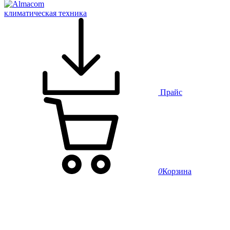
климатическая техника
Прайс
0
Корзина