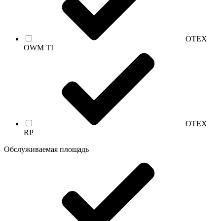
OTEX
OWM TI
OTEX
RP
Обслуживаемая площадь