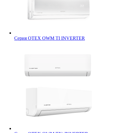
Серия OTEX OWM TI INVERTER