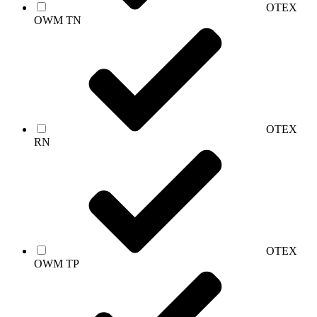
OTEX
OWM TN
OTEX
RN
OTEX
OWM TP