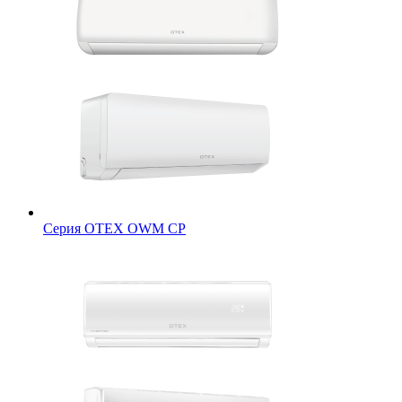
Серия OTEX OWM CP