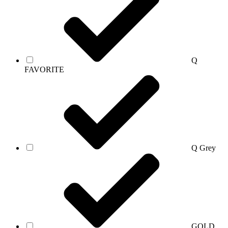
Q
FAVORITE
Q Grey
GOLD