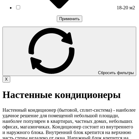
18-20 м2
Применить
Сбросить фильтры
X
Настенные кондиционеры
Настенный кондиционер (бытовой, сплит-система) - наиболее
удачное решение для помещений небольшой площади,
наиболее популярен в квартирах, частных домах, небольших
офисах, магазинчиках. Кондиционер состоит из внутреннего
и наружного блока. Внутренний блок крепится на верхнюю
часть стены недалеко от окна. Наружный блок крепится на