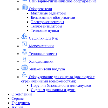
Санитарно-гигиеническое оборудование
Обогреватели
Масляные радиаторы
Безмасляные обогреватели
Электроконвекторы
Тепловентиляторы
Тепловые пушки
Сушилки для Рук
Морозильники
Тепловые завесы
Холодильники
Увлажнители воздуха
Оборудование для санузла (для людей с
ограниченными возможностями)
Поручни безопасности для санузлов
Сиденья для ванны и душа
О компании
Сервис
Где купить
Акции