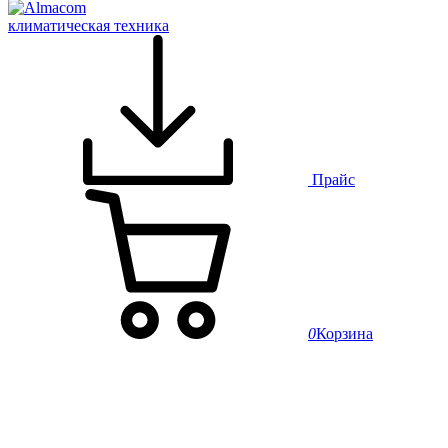
климатическая техника
Прайс
0
Корзина