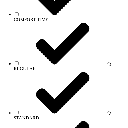
СOMFORT TIME
Q
REGULAR
Q
STANDARD