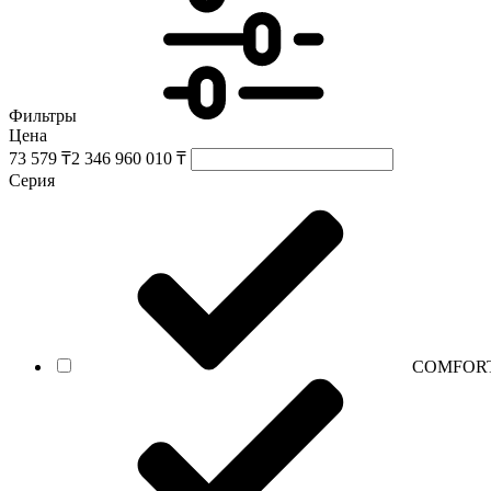
Фильтры
Цена
73 579 ₸
2 346 960 010 ₸
Серия
СOMFORT