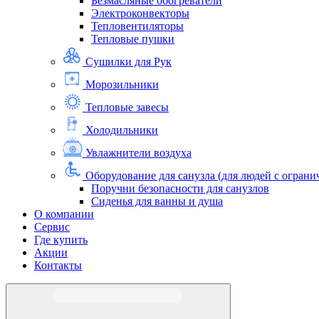
Безмасляные обогреватели
Электроконвекторы
Тепловентиляторы
Тепловые пушки
Сушилки для Рук
Морозильники
Тепловые завесы
Холодильники
Увлажнители воздуха
Оборудование для санузла (для людей с огра
Поручни безопасности для санузлов
Сиденья для ванны и душа
О компании
Сервис
Где купить
Акции
Контакты