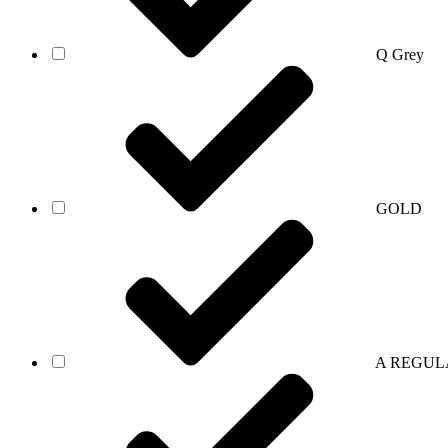
Q Grey
GOLD
A REGUL