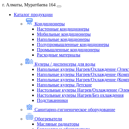
г. Алматы, Муратбаева 164
Каталог продукции
Кондиционеры
Настенные кондиционеры
Мобильные кондиционеры
Напольные кондиционеры
Полупромышленные кондиционеры
Промышленные кондиционеры
Расходные материалы
Кулеры / диспенсеры для воды
Напольные кулеры Нагрев/Охлаждение (Элек
Напольные кулеры Нагрев/Охлаждение (Комп
Напольные кулеры Нагрев/Охлаждение (Комп
Напольные кулеры Детские
Настольные кулеры Нагрев/Охлаждение (Эле
Настольные кулеры Нагрев/Без охлаждения
Подстаканники
Санитарно-гигиеническое оборудование
Обогреватели
Масляные радиаторы