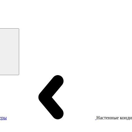
еры
Настенные конд