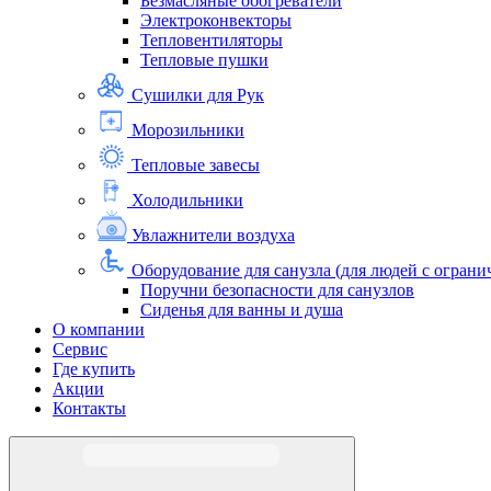
Безмасляные обогреватели
Электроконвекторы
Тепловентиляторы
Тепловые пушки
Сушилки для Рук
Морозильники
Тепловые завесы
Холодильники
Увлажнители воздуха
Оборудование для санузла (для людей с огра
Поручни безопасности для санузлов
Сиденья для ванны и душа
О компании
Сервис
Где купить
Акции
Контакты