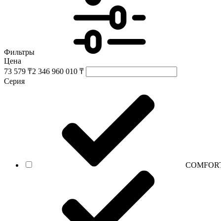
Фильтры
Цена
73 579 ₸
2 346 960 010 ₸
Серия
СOMFORT