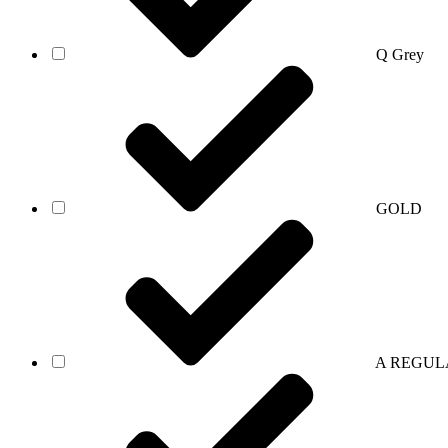
Q Grey
GOLD
A REGUL