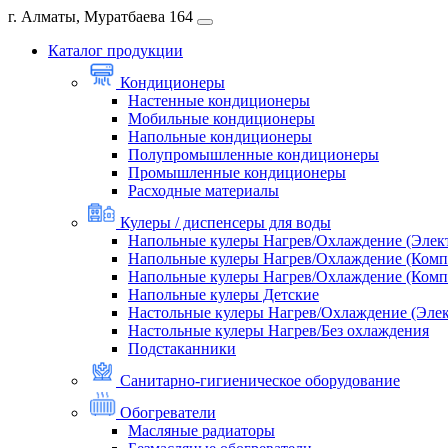
г. Алматы, Муратбаева 164
Каталог продукции
Кондиционеры
Настенные кондиционеры
Мобильные кондиционеры
Напольные кондиционеры
Полупромышленные кондиционеры
Промышленные кондиционеры
Расходные материалы
Кулеры / диспенсеры для воды
Напольные кулеры Нагрев/Охлаждение (Элек
Напольные кулеры Нагрев/Охлаждение (Комп
Напольные кулеры Нагрев/Охлаждение (Комп
Напольные кулеры Детские
Настольные кулеры Нагрев/Охлаждение (Эле
Настольные кулеры Нагрев/Без охлаждения
Подстаканники
Санитарно-гигиеническое оборудование
Обогреватели
Масляные радиаторы