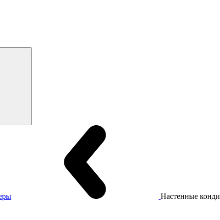
еры
Настенные конд