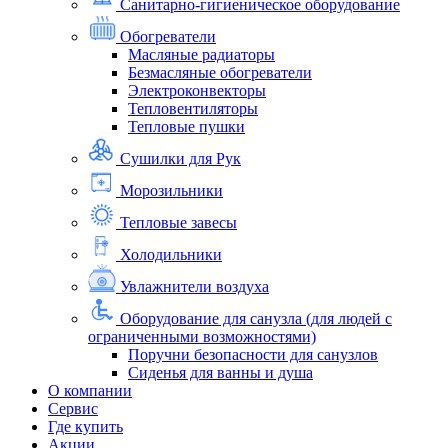
Санитарно-гигиеническое оборудование
Обогреватели
Масляные радиаторы
Безмасляные обогреватели
Электроконвекторы
Тепловентиляторы
Тепловые пушки
Сушилки для Рук
Морозильники
Тепловые завесы
Холодильники
Увлажнители воздуха
Оборудование для санузла (для людей с
ограниченными возможностями)
Поручни безопасности для санузлов
Сиденья для ванны и душа
О компании
Сервис
Где купить
Акции