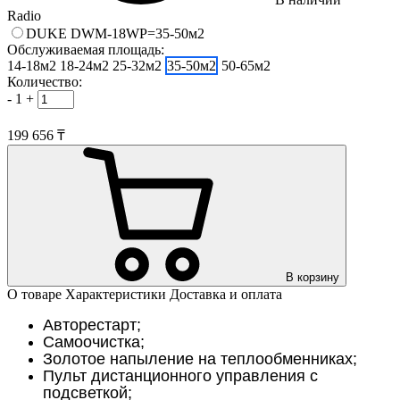
Radio
DUKE DWM-18WP=35-50м2
Обслуживаемая площадь:
14-18м2
18-24м2
25-32м2
35-50м2
50-65м2
Количество:
-
1
+
199 656 ₸
В корзину
О товаре
Характеристики
Доставка и оплата
Авторестарт;
Самоочистка;
Золотое напыление на теплообменниках;
Пульт дистанционного управления с
подсветкой;