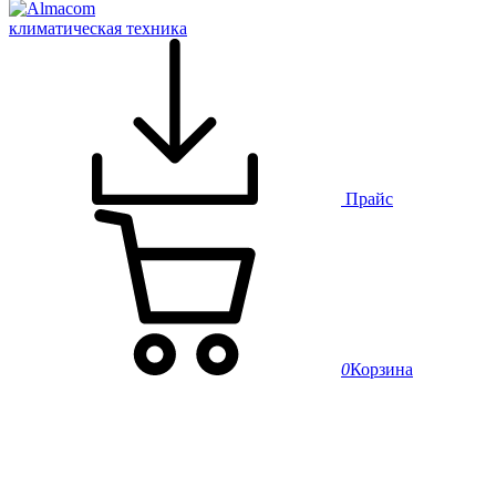
климатическая техника
Прайс
0
Корзина